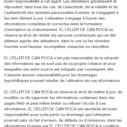
toute responsabilité à cet égard. Les utilisateurs garantissent et
répondent, dans tous les cas, de l’exactitude, de la validité et de
l’authenticité des données personnelles fournies, et s’engagent à
les tenir dûment à jour. L’utilisateur s’engage à fournir des
informations complètes et correctes dans le formulaire
d’inscription ou d’abonnement. EL CELLER DE CAN ROCA se
réserve le droit de résilier les services contractuels qui ont été
détenus auprès des utilisateurs, dans le cas où les données
fournies sont fausses, incomplètes, inexactes ou obsolètes.
EL CELLER DE CAN ROCA n’est pas responsable de la véracité
des informations qui ne sont pas de sa propre création et pour
lesquelles une autre source est indiquée, par conséquent, elle
n’assume aucune responsabilité pour les dommages
hypothétiques pouvant résulter de l’utilisation de ces informations.
EL CELLER DE CAN ROCA se réserve le droit de mettre à jour, de
modifier ou de supprimer les informations contenues dans ses
pages Web et peut même limiter ou refuser l’accès à ces
informations. EL CELLER DE CAN ROCA est exonérée de toute
responsabilité pour toute perte ou dommage que l’utilisateur
pourrait subir du fait d’erreurs, de défauts ou d’omissions, dans les
informations fournies par EL CELLER DE CAN ROCA à condition