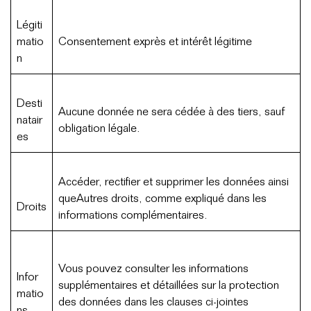
Légiti
matio
Consentement exprès et intérêt légitime
n
Desti
Aucune donnée ne sera cédée à des tiers, sauf
natair
obligation légale.
es
Accéder, rectifier et supprimer les données ainsi
queAutres droits, comme expliqué dans les
Droits
informations complémentaires.
Vous pouvez consulter les informations
Infor
supplémentaires et détaillées sur la protection
matio
des données dans les clauses ci-jointes