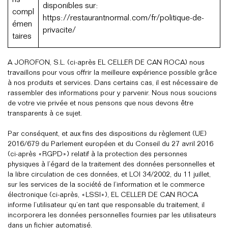
ns
disponibles sur:
compl
https://restaurantnormal.com/fr/politique-de-
émen
privacite/
taires
A JOROFON, S.L. (ci-après EL CELLER DE CAN ROCA) nous
travaillons pour vous offrir la meilleure expérience possible grâce
à nos produits et services. Dans certains cas, il est nécessaire de
rassembler des informations pour y parvenir. Nous nous soucions
de votre vie privée et nous pensons que nous devons être
transparents à ce sujet.
Par conséquent, et aux fins des dispositions du règlement (UE)
2016/679 du Parlement européen et du Conseil du 27 avril 2016
(ci-après «RGPD») relatif à la protection des personnes
physiques à l’égard de la traitement des données personnelles et
la libre circulation de ces données, et LOI 34/2002, du 11 juillet,
sur les services de la société de l’information et le commerce
électronique (ci-après, «LSSI»), EL CELLER DE CAN ROCA
informe l’utilisateur qu’en tant que responsable du traitement, il
incorporera les données personnelles fournies par les utilisateurs
dans un fichier automatisé.