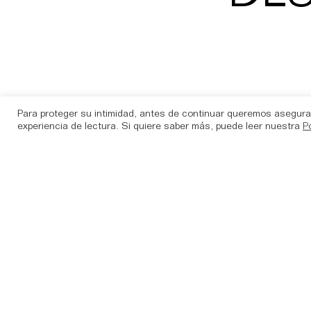
Para proteger su intimidad, antes de continuar queremos asegura
experiencia de lectura. Si quiere saber más, puede leer nuestra
P
Pa