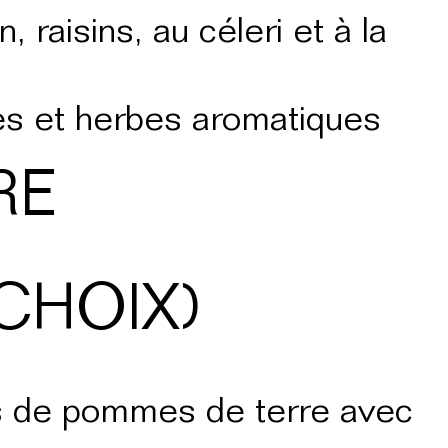
, raisins, au céleri et à la
tes et herbes aromatiques
RE
CHOIX)
his de pommes de terre avec