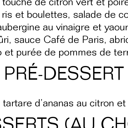
 touche de citron vert et poir
, ris et boulettes, salade de 
aubergine au vinaigre et yaour
ri, sauce Café de Paris, abri
io et purée de pommes de ter
PRÉ-DESSERT
 tartare d’ananas au citron et 
SERTS (AU CH