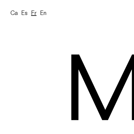
Ca
Es
Fr
En