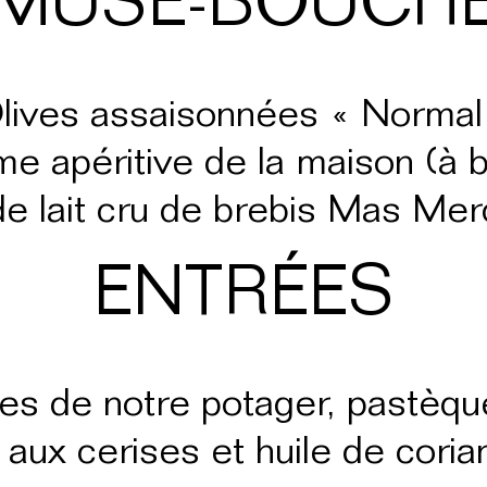
MUSE-BOUCH
lives assaisonnées « Normal
e apéritive de la maison (à b
e lait cru de brebis Mas Me
ENTRÉES
es de notre potager, pastèque,
 aux cerises et huile de corian