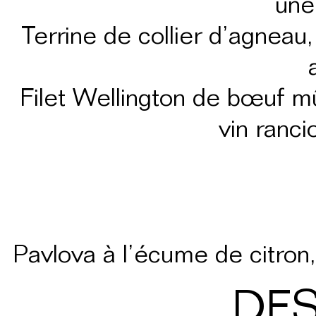
une
Terrine de collier d’agneau
Filet Wellington de bœuf mû
vin ranc
Pavlova à l’écume de citron,
DES