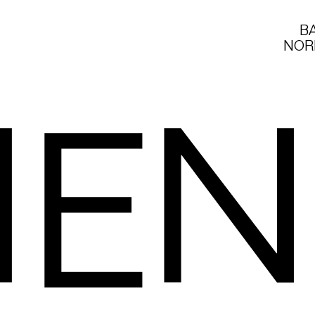
B
NOR